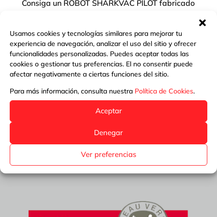
Consiga un ROBOT SHARKVAC PILOT fabricado
por HAYWARD para su piscina con el
DOSIFICADOR INVERNADA 2 kg. Por segundo
Usamos cookies y tecnologías similares para mejorar tu
año consecutivo volvemos a poner en marcha
experiencia de navegación, analizar el uso del sitio y ofrecer
funcionalidades personalizadas. Puedes aceptar todas las
nuestro concurso para premiar con un
cookies o gestionar tus preferencias. El no consentir puede
limpiafondos eléctrico a a quién realiza el
afectar negativamente a ciertas funciones del sitio.
INVERNAJE con nuestros...
Para más información, consulta nuestra
Política de Cookies
.
Aceptar
Denegar
Ver preferencias