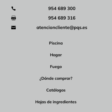
954 689 300

954 689 316

atencioncliente@pqs.es

Piscina
Hogar
Fuego
¿Dónde comprar?
Catálogos
Hojas de ingredientes