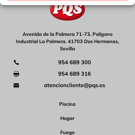
Avenida de la Palmera 71-73. Polígono
Industrial La Palmera. 41703 Dos Hermanas,
Sevilla
954 689 300

954 689 316

atencioncliente@pqs.es

Piscina
Hogar
Fuego