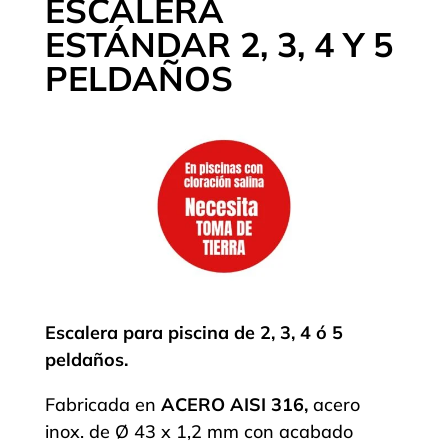
ESCALERA
ESTÁNDAR 2, 3, 4 Y 5
PELDAÑOS
Escalera para piscina de 2, 3, 4 ó 5
peldaños.
Fabricada en
ACERO AISI 316,
acero
inox. de Ø 43 x 1,2 mm con acabado