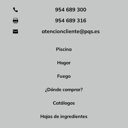
954 689 300

954 689 316

atencioncliente@pqs.es

Piscina
Hogar
Fuego
¿Dónde comprar?
Catálogos
Hojas de ingredientes