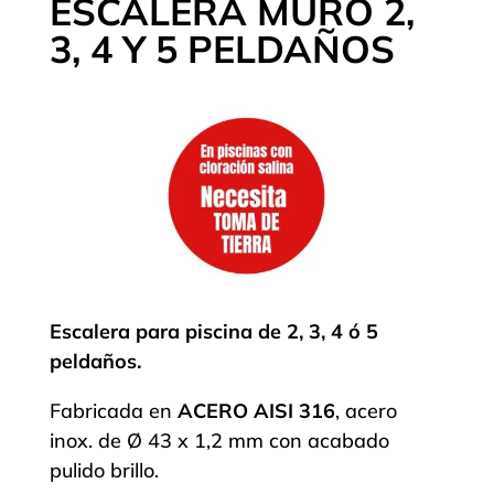
ESCALERA MURO 2,
3, 4 Y 5 PELDAÑOS
Escalera para piscina de 2, 3, 4 ó 5
peldaños.
Fabricada en
ACERO AISI 316
, acero
inox. de Ø 43 x 1,2 mm con acabado
pulido brillo.