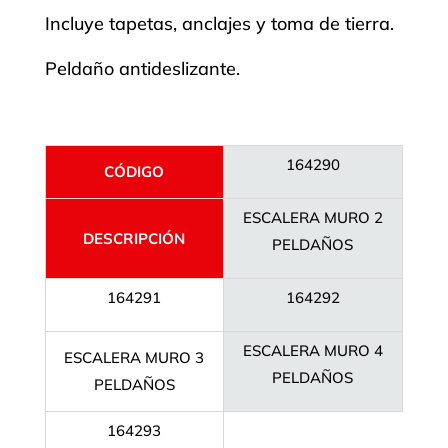
Incluye tapetas, anclajes y toma de tierra.
Peldaño antideslizante.
164290
CÓDIGO
ESCALERA MURO 2
DESCRIPCIÓN
PELDAÑOS
164291
164292
ESCALERA MURO 4
ESCALERA MURO 3
PELDAÑOS
PELDAÑOS
164293