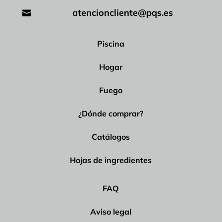
atencioncliente@pqs.es

Piscina
Hogar
Fuego
¿Dónde comprar?
Catálogos
Hojas de ingredientes
FAQ
Aviso legal