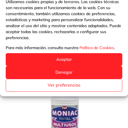
Utilizamos cookies propias y de terceros. Las cookies técnicas
son necesarias para el funcionamiento de la web. Con su
LAVAVAJILLAS CONCENTRADO, PQS
consentimiento, también utilizamos cookies de preferencias,
estadísticas y marketing para personalizar funcionalidades,
analizar el uso del sitio y mostrar contenidos adaptados. Puede
Más información
aceptar todas las cookies, rechazarlas o configurar sus
preferencias.
Para más información, consulta nuestra
Política de Cookies
.
Aceptar
Denegar
Ver preferencias