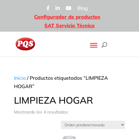
Blog
Configurador de productos
SAT Servicio Técnico
Inicio
/ Productos etiquetados “LIMPIEZA
HOGAR”
LIMPIEZA HOGAR
Mostrando los 4 resultados