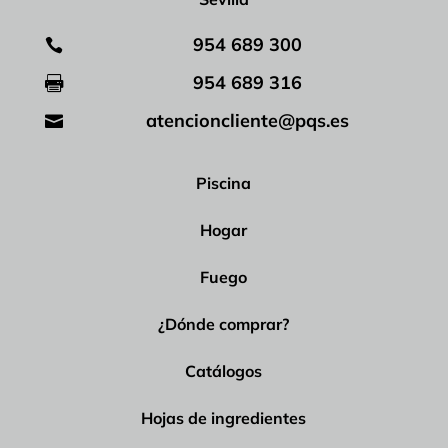
954 689 300

954 689 316

atencioncliente@pqs.es

Piscina
Hogar
Fuego
¿Dónde comprar?
Catálogos
Hojas de ingredientes