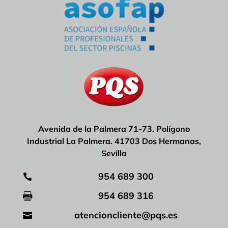
Avenida de la Palmera 71-73. Polígono
Industrial La Palmera. 41703 Dos Hermanas,
Sevilla
954 689 300

954 689 316

atencioncliente@pqs.es
