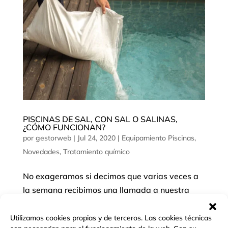
PISCINAS DE SAL, CON SAL O SALINAS,
¿CÓMO FUNCIONAN?
por
gestorweb
|
Jul 24, 2020
|
Equipamiento Piscinas
,
Novedades
,
Tratamiento químico
No exageramos si decimos que varias veces a
la semana recibimos una llamada a nuestra
centralita de Atención al Cliente con
planteamientos como: “estoy echándole sal a la
Utilizamos cookies propias y de terceros. Las cookies técnicas