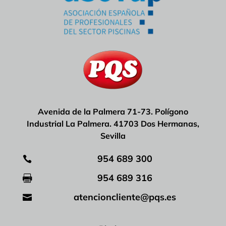
Avenida de la Palmera 71-73. Polígono
Industrial La Palmera. 41703 Dos Hermanas,
Sevilla
954 689 300

954 689 316

atencioncliente@pqs.es
