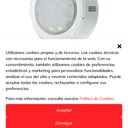
Utilizamos cookies propias y de terceros. Las cookies técnicas
son necesarias para el funcionamiento de la web. Con su
consentimiento, también utilizamos cookies de preferencias,
estadísticas y marketing para personalizar funcionalidades,
PROYECTOR LED, PQS
analizar el uso del sitio y mostrar contenidos adaptados. Puede
aceptar todas las cookies, rechazarlas o configurar sus
preferencias.
Más información
Para más información, consulta nuestra
Política de Cookies
.
Aceptar
Denegar