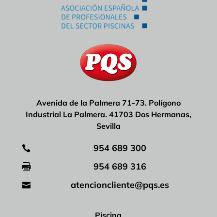
Avenida de la Palmera 71-73. Polígono
Industrial La Palmera. 41703 Dos Hermanas,
Sevilla
954 689 300

954 689 316

atencioncliente@pqs.es

Piscina