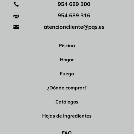
954 689 300

954 689 316

atencioncliente@pqs.es

Piscina
Hogar
Fuego
¿Dónde comprar?
Catálogos
Hojas de ingredientes
FAQ