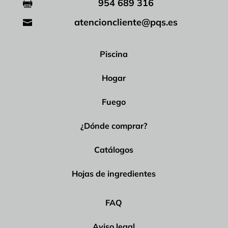
954 689 316

atencioncliente@pqs.es

Piscina
Hogar
Fuego
¿Dónde comprar?
Catálogos
Hojas de ingredientes
FAQ
Aviso legal