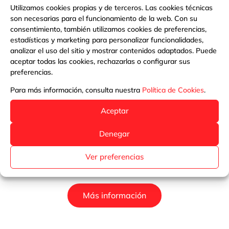
Utilizamos cookies propias y de terceros. Las cookies técnicas
son necesarias para el funcionamiento de la web. Con su
consentimiento, también utilizamos cookies de preferencias,
estadísticas y marketing para personalizar funcionalidades,
analizar el uso del sitio y mostrar contenidos adaptados. Puede
aceptar todas las cookies, rechazarlas o configurar sus
preferencias.
Para más información, consulta nuestra
Política de Cookies
.
Aceptar
Denegar
CLORO 10 ACCIONES BICAPA,
Ver preferencias
Tableta 250 G PQS
Más información