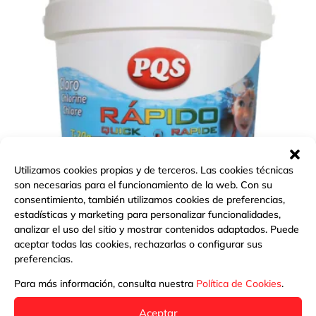
Utilizamos cookies propias y de terceros. Las cookies técnicas
son necesarias para el funcionamiento de la web. Con su
consentimiento, también utilizamos cookies de preferencias,
estadísticas y marketing para personalizar funcionalidades,
analizar el uso del sitio y mostrar contenidos adaptados. Puede
CLORO RÁPIDO P-20 G PQS
aceptar todas las cookies, rechazarlas o configurar sus
preferencias.
Para más información, consulta nuestra
Política de Cookies
.
Más información
Aceptar