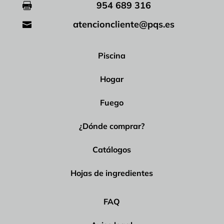
954 689 316

atencioncliente@pqs.es

Piscina
Hogar
Fuego
¿Dónde comprar?
Catálogos
Hojas de ingredientes
FAQ