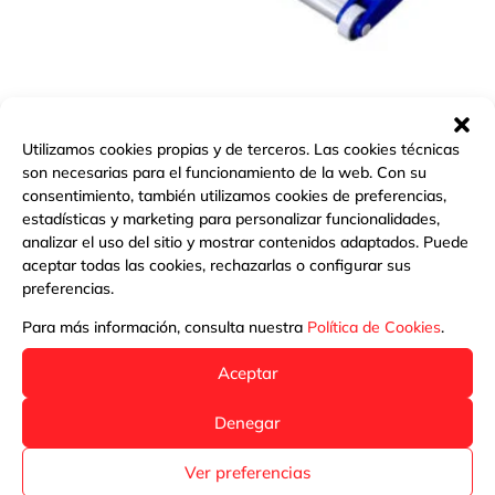
LIMPIAFONDOS METÁLICO, PQS
Utilizamos cookies propias y de terceros. Las cookies técnicas
son necesarias para el funcionamiento de la web. Con su
consentimiento, también utilizamos cookies de preferencias,
Más información
estadísticas y marketing para personalizar funcionalidades,
analizar el uso del sitio y mostrar contenidos adaptados. Puede
aceptar todas las cookies, rechazarlas o configurar sus
preferencias.
Para más información, consulta nuestra
Política de Cookies
.
Aceptar
Denegar
Ver preferencias