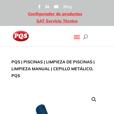
Blog
Configurador de productos
SAT Servicio Técnico
PQS
|
PISCINAS
|
LIMPIEZA DE PISCINAS
|
LIMPIEZA MANUAL
| CEPILLO METÁLICO,
PQS