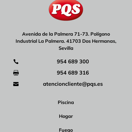
Avenida de la Palmera 71-73. Polígono
Industrial La Palmera. 41703 Dos Hermanas,
Sevilla
954 689 300

954 689 316

atencioncliente@pqs.es

Piscina
Hogar
Fuego