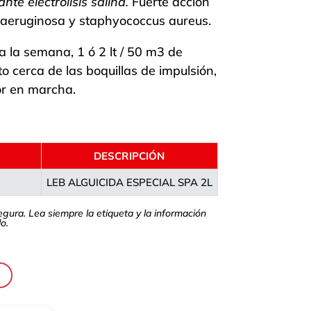
te electrolisis salina.
Fuerte acción
aeruginosa y staphyococcus aureus.
a la semana, 1 ó 2 lt / 50 m3 de
o cerca de las boquillas de impulsión,
or en marcha.
DESCRIPCIÓN
LEB ALGUICIDA ESPECIAL SPA 2L
segura. Lea siempre la etiqueta y la información
o.