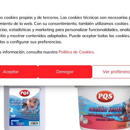
os cookies propias y de terceros. Las cookies técnicas son necesarias 
miento de la web. Con su consentimiento, también utilizamos cookies
cias, estadísticas y marketing para personalizar funcionalidades, analiz
sitio y mostrar contenidos adaptados. Puede aceptar todas las cookies
las o configurar sus preferencias.
Productos relacionados
 información, consulta nuestra
Política de Cookies
.
Aceptar
Denegar
Ver preferenc