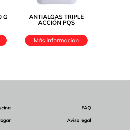
0 G
ANTIALGAS TRIPLE
ACCIÓN PQS
Más información
scina
FAQ
ogar
Aviso legal