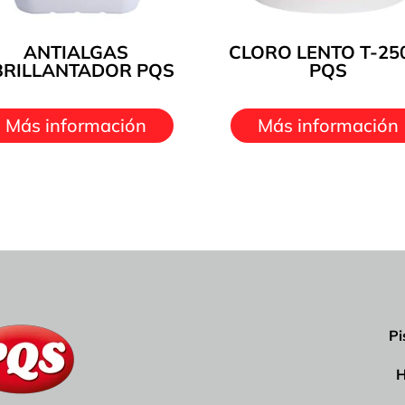
ANTIALGAS
CLORO LENTO T-25
BRILLANTADOR PQS
PQS
Más información
Más información
Pi
H