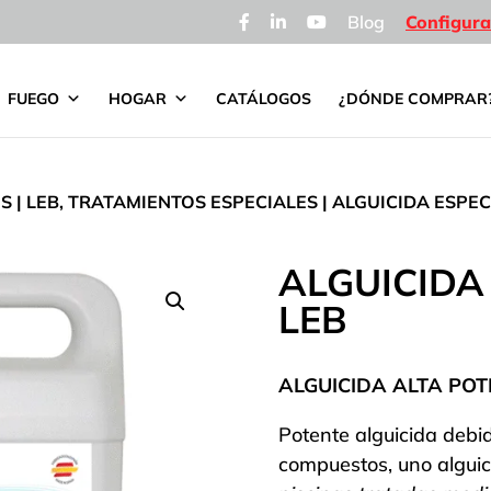
Blog
Configura
FUEGO
HOGAR
CATÁLOGOS
¿DÓNDE COMPRAR
OS
|
LEB, TRATAMIENTOS ESPECIALES
| ALGUICIDA ESPEC
ALGUICIDA
LEB
ALGUICIDA ALTA POT
Potente alguicida debi
compuestos, uno alguici