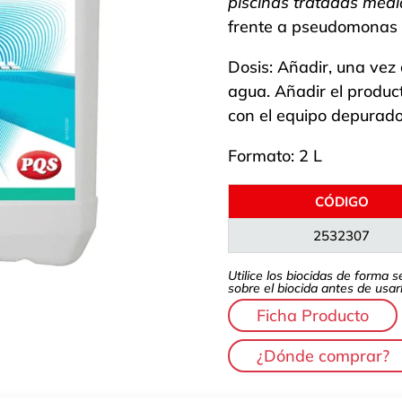
piscinas tratadas median
frente a pseudomonas 
Dosis: Añadir, una vez 
agua. Añadir el product
con el equipo depurad
Formato: 2 L
CÓDIGO
2532307
Utilice los biocidas de forma 
sobre el biocida antes de usarl
Ficha Producto
¿Dónde comprar?