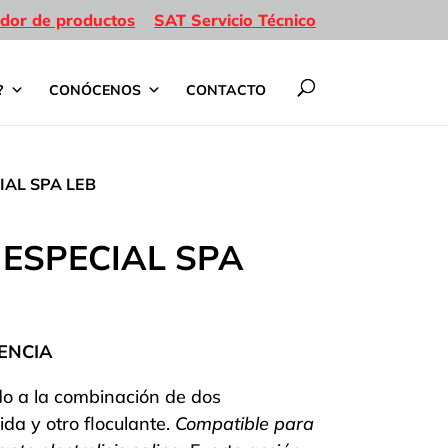
dor de productos
SAT Servicio Técnico
?
CONÓCENOS
CONTACTO
IAL SPA LEB
 ESPECIAL SPA
ENCIA
do a la combinación de dos
da y otro floculante.
Compatible para