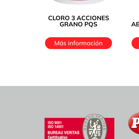
CLORO 3 ACCIONES
GRANO PQS
A
Más información