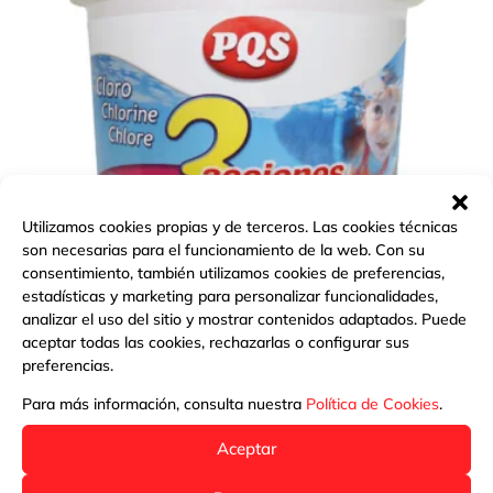
Utilizamos cookies propias y de terceros. Las cookies técnicas
son necesarias para el funcionamiento de la web. Con su
consentimiento, también utilizamos cookies de preferencias,
estadísticas y marketing para personalizar funcionalidades,
analizar el uso del sitio y mostrar contenidos adaptados. Puede
CLORO 3 ACCIONES GRANO PQS
aceptar todas las cookies, rechazarlas o configurar sus
preferencias.
Más información
Para más información, consulta nuestra
Política de Cookies
.
Aceptar