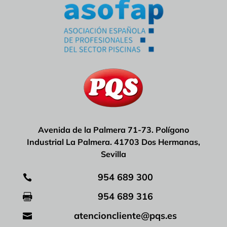
Avenida de la Palmera 71-73. Polígono
Industrial La Palmera. 41703 Dos Hermanas,
Sevilla
954 689 300

954 689 316

atencioncliente@pqs.es
