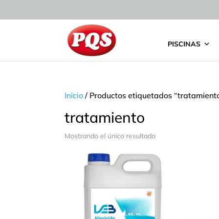
PISCINAS
Inicio
/ Productos etiquetados “tratamient
tratamiento
Mostrando el único resultado