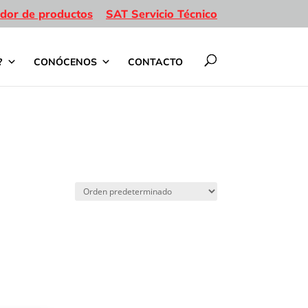
dor de productos
SAT Servicio Técnico
?
CONÓCENOS
CONTACTO