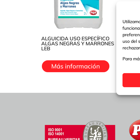
Utilizam
funciona
preferen
ALGUICIDA USO ESPECÍFICO
uso del 
ALGAS NEGRAS Y MARRONES
rechazar
LEB
Para más
Más información