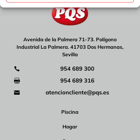
Avenida de la Palmera 71-73. Polígono
Industrial La Palmera. 41703 Dos Hermanas,
Sevilla
954 689 300

954 689 316

atencioncliente@pqs.es

Piscina
Hogar