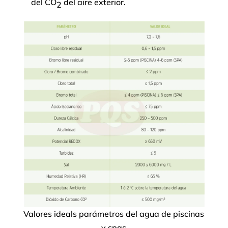
del CO
del aire exterior.
2
Valores ideals parámetros del agua de piscinas
y spas